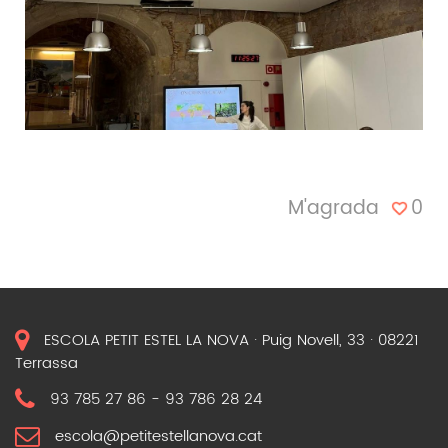
0
M'agrada
ESCOLA PETIT ESTEL LA NOVA · Puig Novell, 33 · 08221
Terrassa
93 785 27 86
-
93 786 28 24
escola@petitestellanova.cat