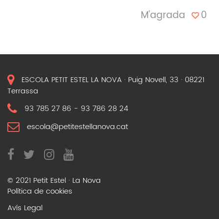
0
M'agrada
ESCOLA PETIT ESTEL LA NOVA · Puig Novell, 33 · 08221
Terrassa
93 785 27 86
-
93 786 28 24
escola@petitestellanova.cat
© 2021 Petit Estel · La Nova
Política de cookies
Avís Legal