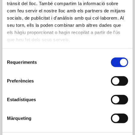
trànsit del lloc. També compartim la informació sobre
com feu servir el nostre lloc amb els partners de mitjans
socials, de publicitat i d'anàlisis amb qui col·laborem. Al
seu torn, ells la poden combinar amb altres dades que
els hàgiu proporcionat o hagin recopilat a partir de l'ús
que heu fet dels seus serveis.
Selecció
Requeriments
de
consentiment
Preferències
Estadístiques
Màrqueting